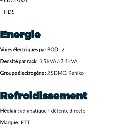
– ISO 27001
– HDS
Energie
Voies électriques par POD
: 2
Densité par rack
: 3,5 kVA à 7,4 kVA
Groupe électrogène
: 2 SDMO, Rehlko
Refroidissement
Héolair
: adiabatique + détente directe
Marque
: ETT