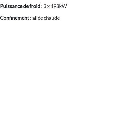
Puissance de froid
: 3 x 193kW
Confinement
: allée chaude