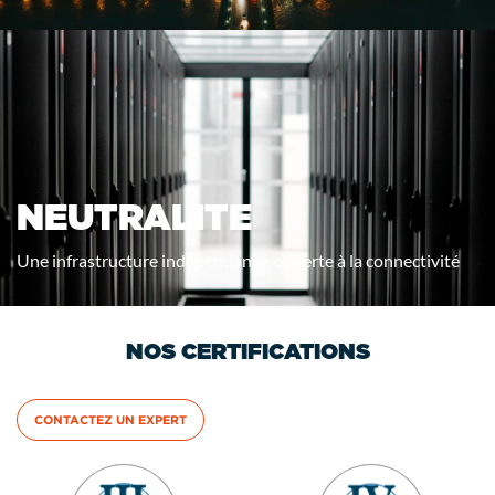
NEUTRALITE
Une infrastructure indépendante, ouverte à la connectivité
NOS CERTIFICATIONS
CONTACTEZ UN EXPERT